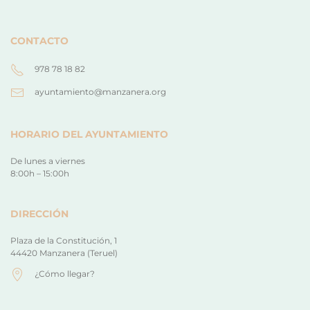
CONTACTO
978 78 18 82
ayuntamiento@manzanera.org
HORARIO DEL AYUNTAMIENTO
De lunes a viernes
8:00h – 15:00h
DIRECCIÓN
Plaza de la Constitución, 1
44420 Manzanera (Teruel)
¿Cómo llegar?