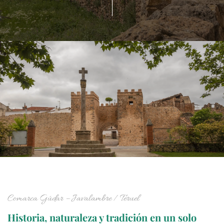
Comarca Gúdar – Javalambre / Teruel
Historia, naturaleza y tradición en un solo