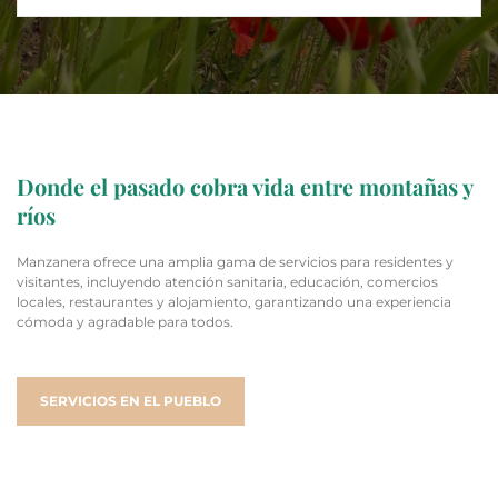
Donde el pasado cobra vida entre montañas y
ríos
Manzanera ofrece una amplia gama de servicios para residentes y
visitantes, incluyendo atención sanitaria, educación, comercios
locales, restaurantes y alojamiento, garantizando una experiencia
cómoda y agradable para todos.
SERVICIOS EN EL PUEBLO