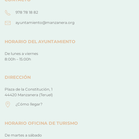
978 78 18 82
ayuntamiento@manzanera.org
HORARIO DEL AYUNTAMIENTO
De lunes a viernes
8:00h – 15:00h
DIRECCIÓN
Plaza de la Constitución, 1
44420 Manzanera (Teruel)
¿Cómo llegar?
HORARIO OFICINA DE TURISMO
De martes a sábado