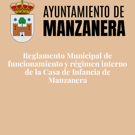
Reglamento Municipal de
funcionamiento y régimen interno
de la Casa de Infancia de
Manzanera