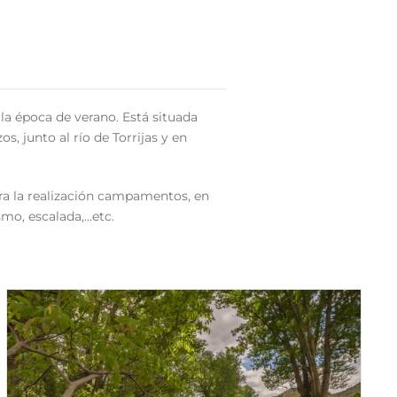
a época de verano. Está situada
s, junto al río de Torrijas y en
ara la realización campamentos, en
smo, escalada,…etc.