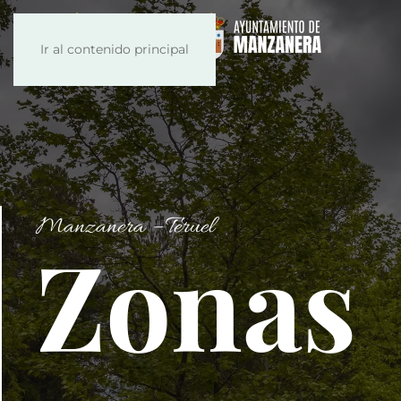
Ir al contenido principal
Manzanera – Teruel
Zonas