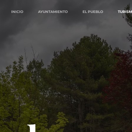
INICIO
AYUNTAMIENTO
EL PUEBLO
TURIS